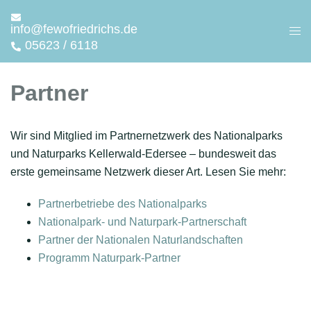
Zum
Inhalt
info@fewofriedrichs.de
Men
05623 / 6118
springen
ums
Partner
Wir sind Mitglied im Partnernetzwerk des Nationalparks
und Naturparks Kellerwald-Edersee – bundesweit das
erste gemeinsame Netzwerk dieser Art. Lesen Sie mehr:
Partnerbetriebe des Nationalparks
Nationalpark- und Naturpark-Partnerschaft
Partner der Nationalen Naturlandschaften
Programm Naturpark-Partner