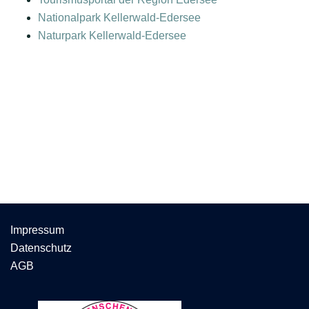
Nationalpark Kellerwald-Edersee
Naturpark Kellerwald-Edersee
Impressum
Datenschutz
AGB